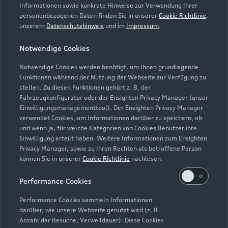
Servicetermin vereinbaren
Informationen sowie konkrete Hinweise zur Verwendung Ihrer
personenbezogenen Daten finden Sie in unserer
Cookie Richtlinie
,
unserem
Datenschutzhinweis
und im
Impressum
.
Notwendige Cookies
Dinkel + Heiny GmbH
Notwendige Cookies werden benötigt, um Ihnen grundlegende
Funktionen während der Nutzung der Webseite zur Verfügung zu
Servicepartner
e-tron
stellen. Zu diesen Funktionen gehört z. B. der
Fahrzeugkonfigurator oder der Ensighten Privacy Manager (unser
Einwilligungsmanagementtool). Der Ensighten Privacy Manager
verwendet Cookies, um Informationen darüber zu speichern, ob
und wenn ja, für welche Kategorien von Cookies Benutzer ihre
Einwilligung erteilt haben. Weitere Informationen zum Ensighten
Privacy Manager, sowie zu Ihren Rechten als betroffene Person
können Sie in unserer
Cookie Richtlinie
nachlesen.
Performance Cookies
Performance Cookies sammeln Informationen
darüber, wie unsere Webseite genutzt wird (z. B.
Anzahl der Besuche, Verweildauer). Diese Cookies